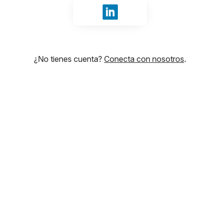
Iniciar sesión con LinkedIn
¿No tienes cuenta?
Conecta con nosotros
.