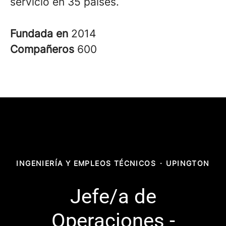
servicio en 35 países.
Fundada en
2014
Compañeros
600
INGENIERÍA Y EMPLEOS TÉCNICOS
·
UPINGTON
Jefe/a de
Operaciones -