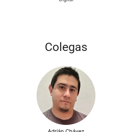
Colegas
Adrián Chávez