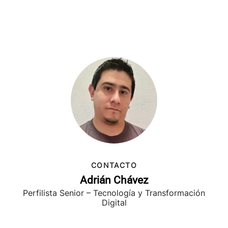
CONTACTO
Adrián Chávez
Perfilista Senior – Tecnología y Transformación
Digital