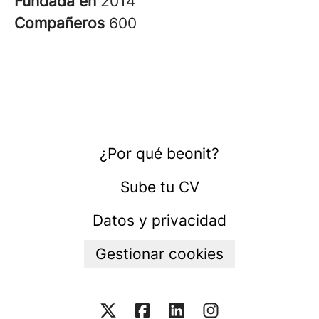
Fundada en
2014
Compañeros
600
¿Por qué beonit?
Sube tu CV
Datos y privacidad
Gestionar cookies