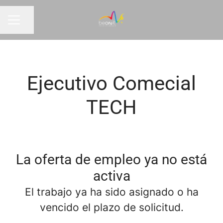
Compartir página
MENÚ DE EMPLEO
Ejecutivo Comecial
TECH
La oferta de empleo ya no está
activa
El trabajo ya ha sido asignado o ha
vencido el plazo de solicitud.