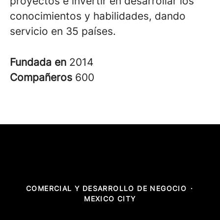
proyectos e invertir en desarrollar los
conocimientos y habilidades, dando
servicio en 35 países.
Fundada en
2014
Compañeros
600
COMERCIAL Y DESARROLLO DE NEGOCIO
·
MEXICO CITY