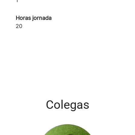
1
Horas jornada
20
Colegas